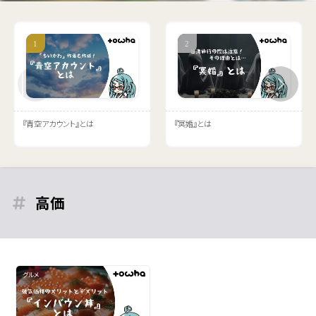
『青空アカウント』とは
『冥婚』とは
高価
グルメ