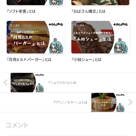
『ソフト老害』とは
『おばさん構文』とは
エンタメ
エンタメ
『月見B.B.P.バーガー』とは
『小枝シュー』とは
『シュクメルリ』とは
『プリンノセターノ』とは
コメント