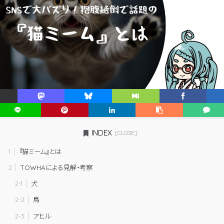
INDEX
『猫ミーム』とは
TOWHAによる見解・考察
犬
鳥
アヒル