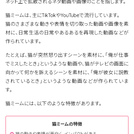
ネット上で拡散されるネタ動画や画像のことを指します。
猫ミームは、主にTikTokやYouTubeで流行しています。
猫のさまざまな動きや表情を切り取った動画や画像を素
材に、日常生活の日常やあるあるを再現した動画などが
作られています。
たとえば、猫が突然怒り出すシーンを素材に、「俺が仕事
でミスしたとき」というような動画や、猫がテレビの画面に
向かって何かを訴えるシーンを素材に、「俺が彼女に説教
されているとき」というような動画などが作られていま
す。
猫ミームには、以下のような特徴があります。
猫ミームの特徴
猫の動きや表情が面白く、インパクトがある