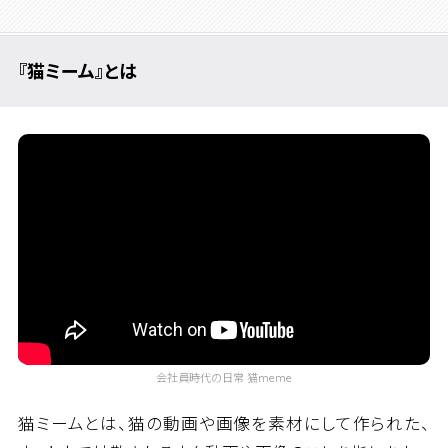
『猫ミーム』とは
会社員時代の日常 猫meme
猫ミームとは、猫の動画や画像を素材にして作られた、