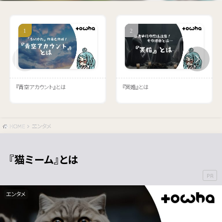
『青空アカウント』とは
『冥婚』とは
HOME
エンタメ
『猫ミーム』とは
エンタメ