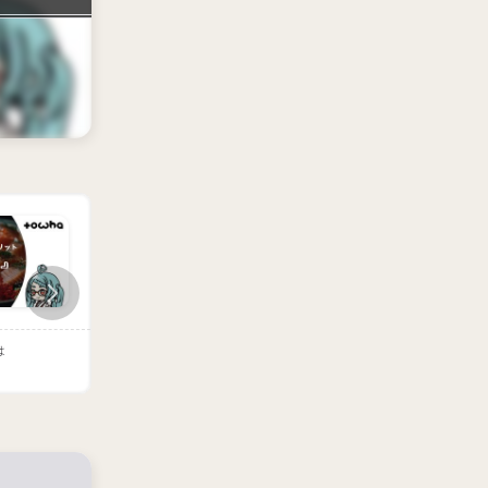
は
『猫ミーム』とは
『ラブブ』とは