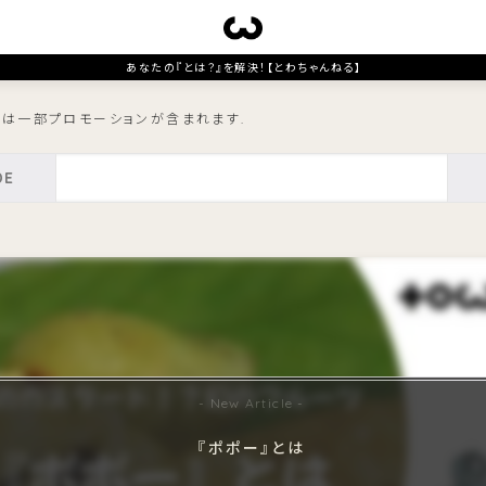
あなたの『とは？』を解決！【とわちゃんねる】
トは一部プロモーションが含まれます.
『ポポー』とは