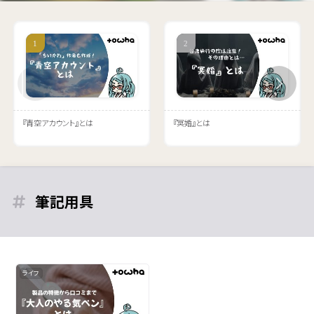
『青空アカウント』とは
『冥婚』とは
筆記用具
ライフ