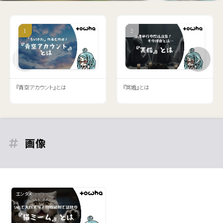
『青空アカウント』とは
『冥婚』とは
画像
エンタメ