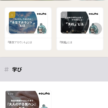
『青空アカウント』とは
『冥婚』とは
学び
ライフ