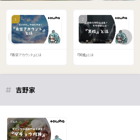
『青空アカウント』とは
『冥婚』とは
吉野家
グルメ