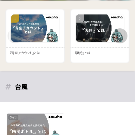
『青空アカウント』とは
『冥婚』とは
台風
ライフ