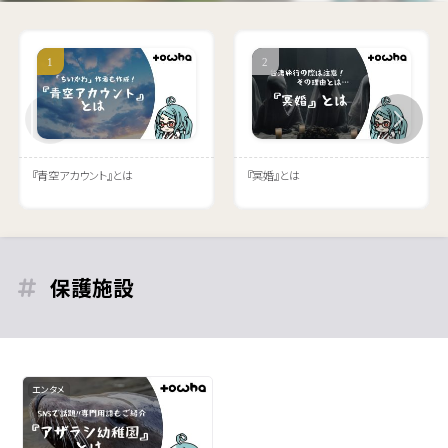
『青空アカウント』とは
『冥婚』とは
保護施設
エンタメ