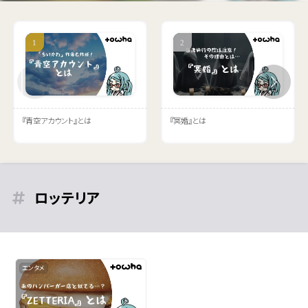
『青空アカウント』とは
『冥婚』とは
ロッテリア
エンタメ