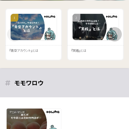
『青空アカウント』とは
『冥婚』とは
モモワロウ
アニメ・マンガ