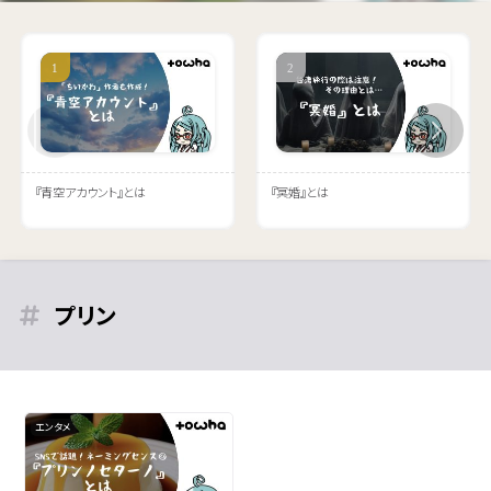
『青空アカウント』とは
『冥婚』とは
プリン
エンタメ