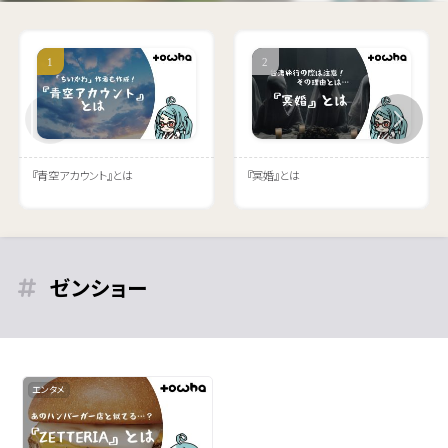
『青空アカウント』とは
『冥婚』とは
ゼンショー
エンタメ