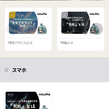
『青空アカウント』とは
『冥婚』とは
スマホ
ライフ