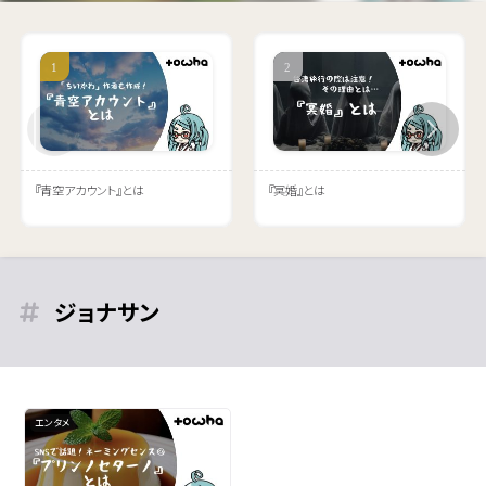
『青空アカウント』とは
『冥婚』とは
ジョナサン
エンタメ