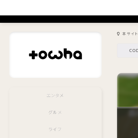
本サイ
エンタメ
グルメ
ライフ