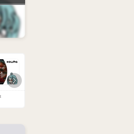
は
『猫ミーム』とは
『ラブブ』とは