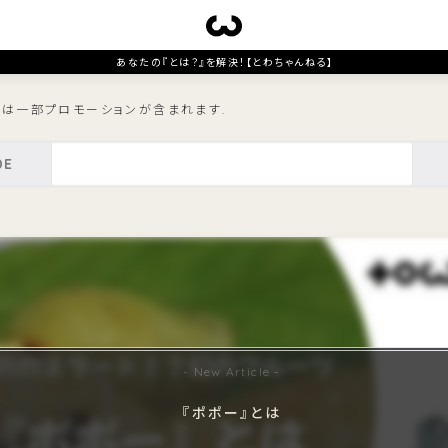
あなたの『とは？』を解決！【とわちゃんねる】
トは一部プロモーションが含まれます.
『ポポー』とは