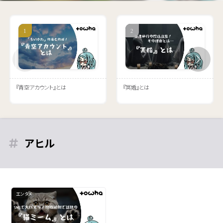
『青空アカウント』とは
『冥婚』とは
アヒル
エンタメ