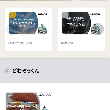
『青空アカウント』とは
『冥婚』とは
どむぞうくん
グルメ