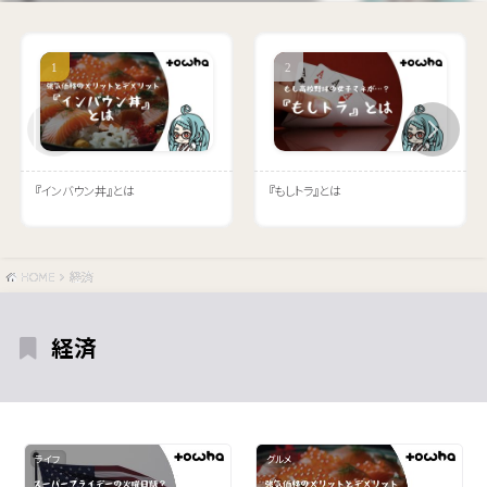
『インバウン丼』とは
『もしトラ』とは
HOME
経済
経済
ライフ
グルメ